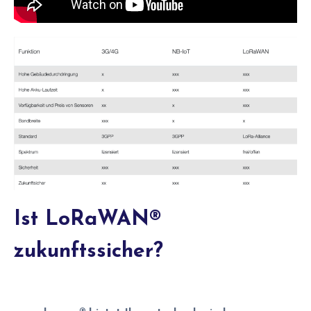
Ist LoRaWAN®
zukunftssicher?