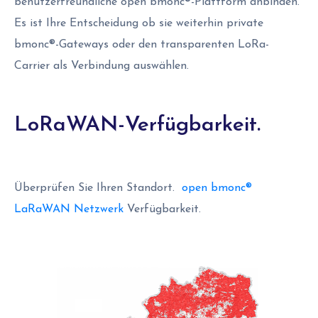
benutzerfreundliche open bmonc®-Plattform anbinden.
Es ist Ihre Entscheidung ob sie weiterhin private
bmonc®-Gateways oder den transparenten LoRa-
Carrier als Verbindung auswählen.
LoRaWAN-Verfügbarkeit.
Überprüfen Sie Ihren Standort.
open bmonc®
LaRaWAN Netzwerk
Verfügbarkeit.