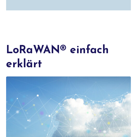
LoRaWAN® einfach
erklärt