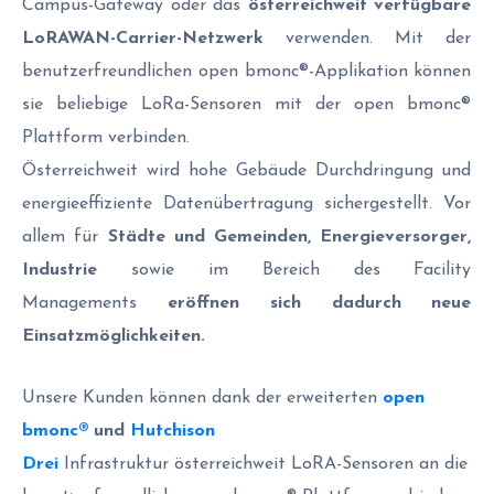
Campus-Gateway oder das
österreichweit verfügbare
LoRAWAN-Carrier-Netzwerk
verwenden. Mit der
benutzerfreundlichen open bmonc®-Applikation können
sie beliebige LoRa-Sensoren mit der open bmonc®
Plattform verbinden.
Österreichweit wird hohe Gebäude Durchdringung und
energieeffiziente Datenübertragung sichergestellt. Vor
allem für
Städte und Gemeinden, Energieversorger,
Industrie
sowie im Bereich des Facility
Managements
eröffnen sich dadurch neue
Einsatzmöglichkeiten.
Unsere Kunden können dank der
erweiterten
open
bmonc®
und
Hutchison
Drei
Infrastruktur
österreichweit LoRA-Sensoren an die