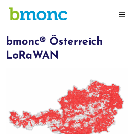
bmonc® Österreich
LoRaWAN