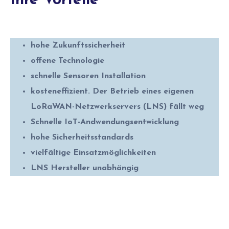
Ihre Vorteile
hohe Zukunftssicherheit
offene Technologie
schnelle Sensoren Installation
kosteneffizient. D
er Betrieb eines eigenen
LoRaWAN-Netzwerkservers (LNS) fällt weg
Schnelle IoT-Andwendungsentwicklung
hohe Sicherheitsstandards
vielfältige Einsatzmöglichkeiten
LNS Hersteller unabhängig