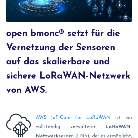
open bmonc® setzt für die
Vernetzung der Sensoren
auf das skalierbare und
sichere LoRaWAN-Netzwerk
von AWS.
AWS IoT-Core for LoRaWAN
ist ein
vollständig verwalteter
LoRaWAN-
Netzwerkserver
(LNS), der es ermöglicht,