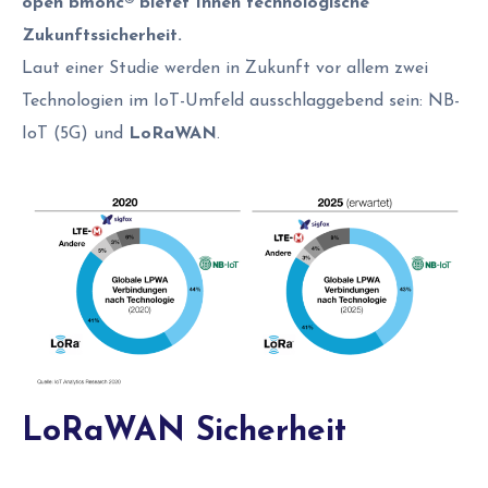
open bmonc® bietet Ihnen technologische
Zukunftssicherheit.
Laut einer Studie werden in Zukunft vor allem zwei
Technologien im IoT-Umfeld ausschlaggebend sein: NB-
IoT (5G) und
LoRaWAN
.
LoRaWAN Sicherheit