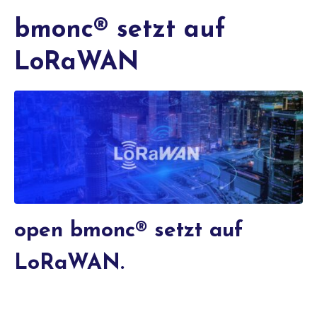
bmonc® setzt auf
LoRaWAN
open bmonc® setzt auf
LoRaWAN.