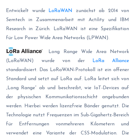
Entwickelt wurde
LoRaWAN
zunächst ab 2014 von
Semtech in Zusammenarbeit mit Actility und IBM
Research in Zürich. LoRaWAN ist eine Spezifikation
für Low Power Wide Area Networks (LPWAN).
Long Range Wide Area Network
(LoRaWAN) wurde von der
LoRa Alliance
standardisiert. Das LoRaWAN-Protokoll ist ein offener
Standard und setzt auf LoRa auf. LoRa leitet sich von
„Long Range“ ab und beschreibt, wie IoT-Devices auf
der physischen Kommunikationsschicht angebunden
werden. Hierbei werden lizenzfreie Bänder genutzt. Die
Technologie nutzt Frequenzen im Sub-Gigahertz-Bereich
für Entfernungen vonmehreren Kilometern und
verwendet eine Variante der CSS-Modulation. Die