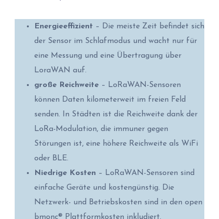
Energieeffizient
– Die meiste Zeit befindet sich
der Sensor im Schlafmodus und wacht nur für
eine Messung und eine Übertragung über
LoraWAN auf.
große Reichweite
– LoRaWAN-Sensoren
können Daten kilometerweit im freien Feld
senden. In Städten ist die Reichweite dank der
LoRa-Modulation, die immuner gegen
Störungen ist, eine höhere Reichweite als WiFi
oder BLE.
Niedrige Kosten
– LoRaWAN-Sensoren sind
einfache Geräte und kostengünstig. Die
Netzwerk- und Betriebskosten sind in den open
bmonc® Plattformkosten inkludiert.