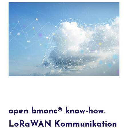
open bmonc® know-how.
LoRaWAN Kommunikation