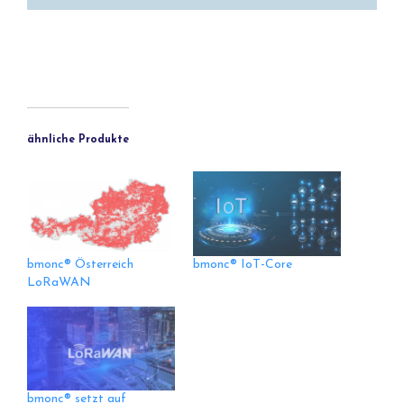
ähnliche Produkte
bmonc® Österreich
bmonc® IoT-Core
LoRaWAN
bmonc® setzt auf