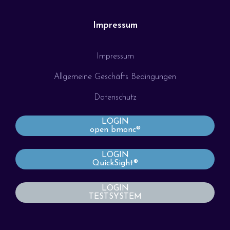
Impressum
Impressum
Allgemeine Geschäfts Bedingungen
Datenschutz
LOGIN
open bmonc®
LOGIN
QuickSight®
LOGIN
TESTSYSTEM