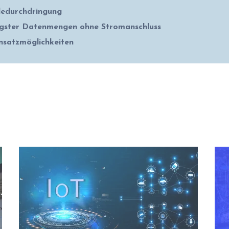
edurchdringung
ngster Datenmengen ohne Stromanschluss
insatzmöglichkeiten