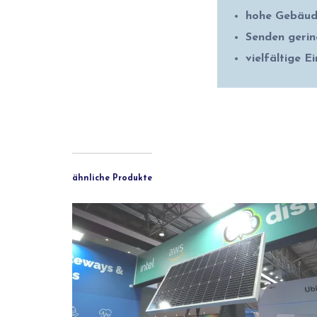
hohe Gebäud
Senden geri
vielfältige E
ähnliche Produkte