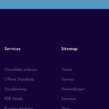
Services
Sitemap
Messdaten erfassen
Home
Offene Standards
Services
Visualisierung
Anwendungen
B2B Ready
Sensoren
Business Analytics
Shop