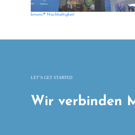
bmonc® Nachhaltigkeit
LET’S GET STARTED
Wir verbinden M