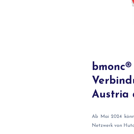
bmonc® 
Verbind
Austria 
Ab Mai 2024 kön
Netzwerk von Hutch