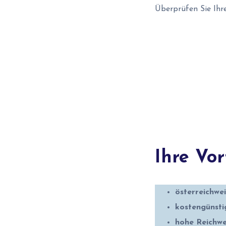
Überprüfen Sie Ih
Ihre Vor
österreichw
kostengünst
hohe Reichwe