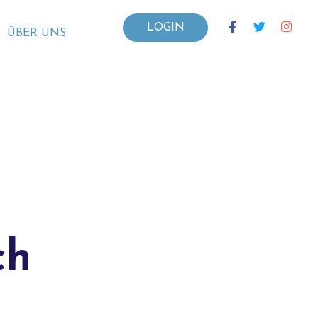
LOGIN
ÜBER UNS
ch