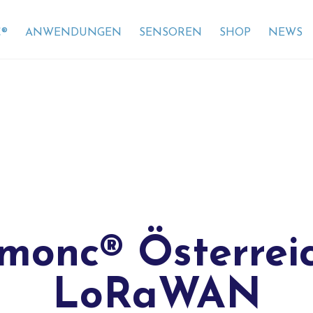
®
ANWENDUNGEN
SENSOREN
SHOP
NEWS
monc® Österrei
LoRaWAN