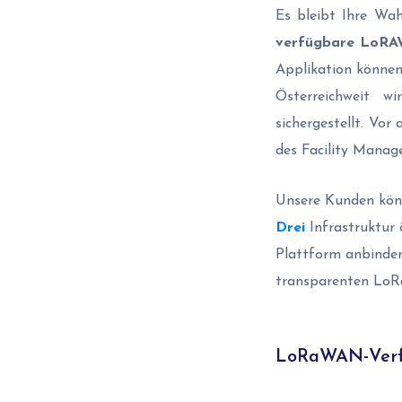
Es bleibt Ihre Wa
verfügbare LoRA
Applikation können
Österreichweit w
sichergestellt. Vor
des Facility Mana
Unsere Kunden kön
Drei
Infrastruktur
Plattform anbinden
transparenten LoRa
LoRaWAN-Verf