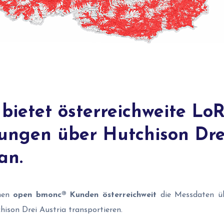
bietet österreichweite LoR
ungen über Hutchison Dre
an.
nen
open bmonc® Kunden
österreichweit
die Messdaten 
ison Drei Austria transportieren.