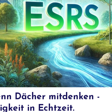
nn Dächer mitdenken -
gkeit in Echtzeit.