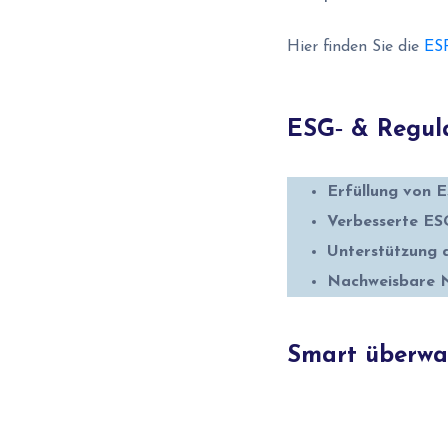
Hier finden Sie die
ESR
ESG‑ & Regula
Erfüllung von 
Verbesserte ES
Unterstützung 
Nachweisbare 
Smart überwac