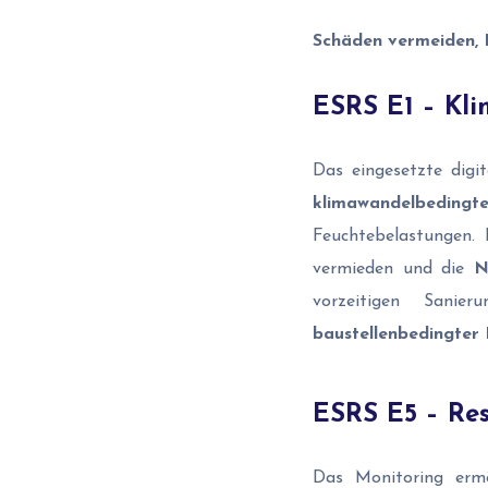
Schäden vermeiden, 
ESRS E1 – Kl
Das eingesetzte digi
klimawandelbedingte
Feuchtebelastungen. 
vermieden und die
N
vorzeitigen Sani
baustellenbedingter
ESRS E5 – Res
Das Monitoring erm