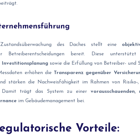
eiträgt.
ternehmensführung
e Zustandsüberwachung des Daches stellt eine
objekti
 Betreiberentscheidungen bereit. Diese unterstüt
 Investitionsplanung
sowie die Erfüllung von Betreiber- und S
Messdaten erhöhen die
Transparenz gegenüber Versicherun
d stärken die Nachweisfähigkeit im Rahmen von Risiko‑, 
en. Damit trägt das System zu einer
vorausschauenden,
ernance
im Gebäudemanagement bei.
gulatorische Vorteile: