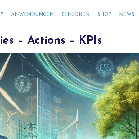
®
ANWENDUNGEN
SENSOREN
SHOP
NEWS
ies – Actions – KPIs