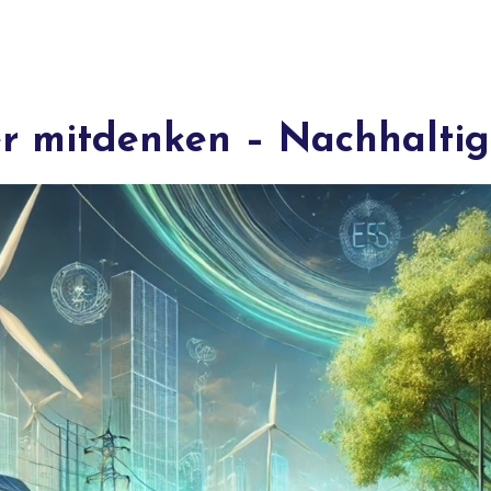
 mitdenken – Nachhaltigke