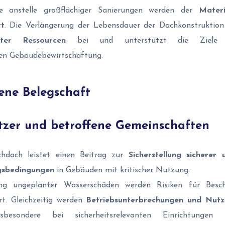
ffe anstelle großflächiger Sanierungen werden der
Materi
rt
. Die Verlängerung der Lebensdauer der Dachkonstruktio
ter Ressourcen
bei und unterstützt die Ziele ei
ten Gebäudebewirtschaftung.
ene Belegschaft
tzer und betroffene Gemeinschaften
hdach leistet einen Beitrag zur
Sicherstellung sicherer
ngsbedingungen
in Gebäuden mit kritischer Nutzung.
ng ungeplanter Wasserschäden werden Risiken für Besch
rt. Gleichzeitig werden
Betriebsunterbrechungen und Nutz
besondere bei sicherheitsrelevanten Einrichtungen 