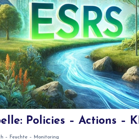
lle: Policies – Actions – K
h – Feuchte – Monitoring