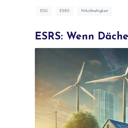
ESG
ESRS
NAchhaltigkeit
ESRS: Wenn Dächer