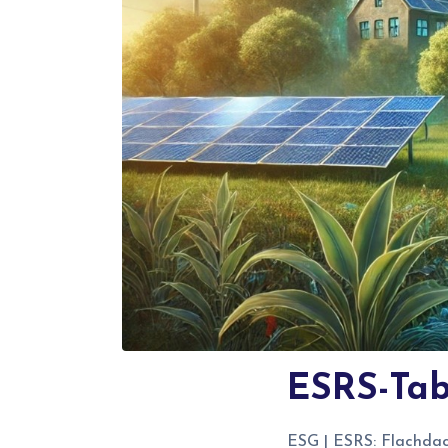
ESRS-Tabe
ESG | ESRS: Flachdac