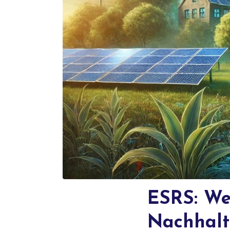
ESRS: We
Nachhalti