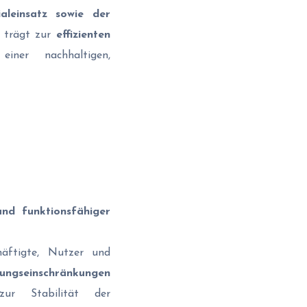
aleinsatz sowie der
n trägt zur
effizienten
ner nachhaltigen,
 und funktionsfähiger
äftigte, Nutzer und
ungseinschränkungen
zur Stabilität der