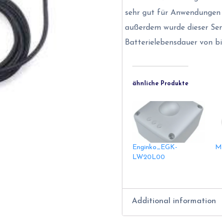
sehr gut für Anwendungen i
außerdem wurde dieser Sen
Batterielebensdauer von bi
ähnliche Produkte
Enginko_EGK-
M
LW20L00
Additional information