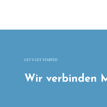
LET’S GET STARTED
Wir verbinden M