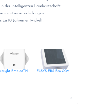
n der intelligenten Landwirtschaft,
sor mit einer sehr langen
s zu 10 Jahren entwickelt.
ilesight EM300TH
ELSYS ERS Eco CO2