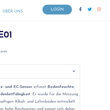
LOGIN
ÜBER UNS
E01
soren
e- und EC-Sensor
erfasst
Bodenfeuchte,
enleitfähigkeit.
Er wurde für die Messung
altigen Alkali- und Lehmböden entwickelt.
 hohe Reichweiten und eignet sich daher