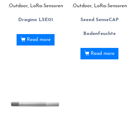
.Outdoor, LoRa-Sensoren
.Outdoor, LoRa-Sensoren
Dragino LSE01
Seeed SenseCAP
Bodenfeuchte
Read more
Read more