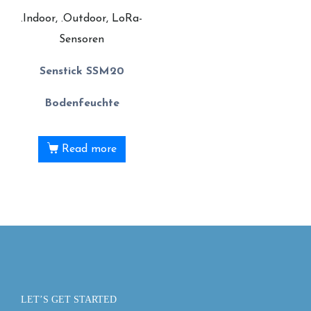
.Indoor, .Outdoor, LoRa-
Sensoren
Senstick SSM20
Bodenfeuchte
Read more
LET’S GET STARTED