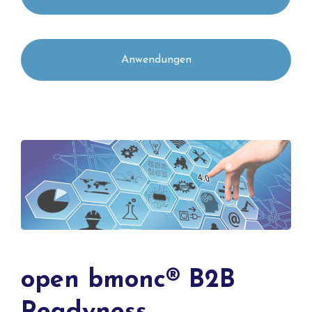
Anwendungen
open bmonc® B2B