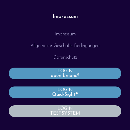
Impressum
Impressum
Allgemeine Geschäfts Bedingungen
Datenschutz
LOGIN
open bmonc®
LOGIN
QuickSight®
LOGIN
TESTSYSTEM