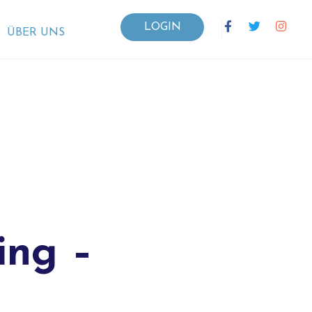
LOGIN
ÜBER UNS
ing –