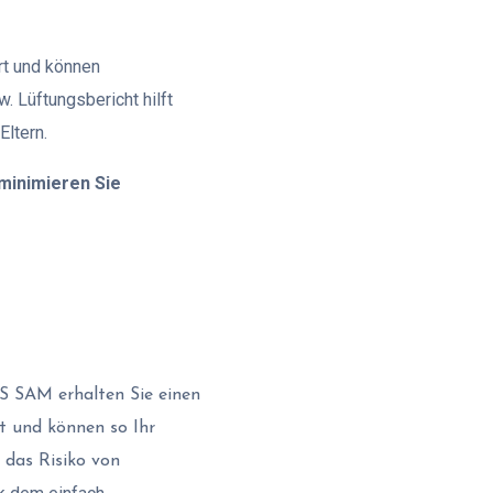
rt und können
. Lüftungsbericht hilft
ltern.
 minimieren Sie
 SAM erhalten Sie einen
ft und können so Ihr
das Risiko von