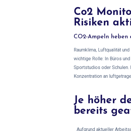
Co2 Monitor
Risiken akti
CO2-Ampeln heben di
Raumklima, Luftqualität und
wichtige Rolle: In Büros un
Sportstudios oder Schulen.
Konzentration an luftgetrag
Je höher de
bereits gea
Aufgrund aktueller Arbeits