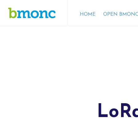
HOME
OPEN BMONC
LoRa