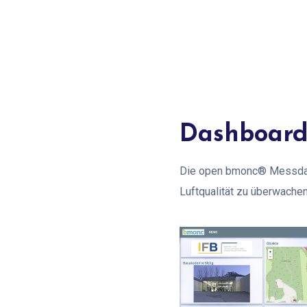
Dashboard 
Die open bmonc® Messdaten
Luftqualität zu überwache