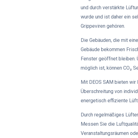
und durch verstärkte Lüftu
wurde und ist daher ein se
Grippeviren gehören.
Die Gebäuden, die mit eine
Gebäude bekommen Frischlu
Fenster geöffnet bleiben. 
möglich ist, können CO₂ S
Mit DEOS SAM bieten wir 
Überschreitung von individ
energetisch effiziente Lüf
Durch regelmäßiges Lüften
Messen Sie die Luftqualitä
Veranstaltungsräumen oder