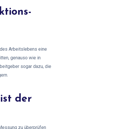
ktions-
d des Arbeitslebens eine
tten, genauso wie in
beitgeber sogar dazu, die
ern.
ist der
₂ Messung zu überprüfen