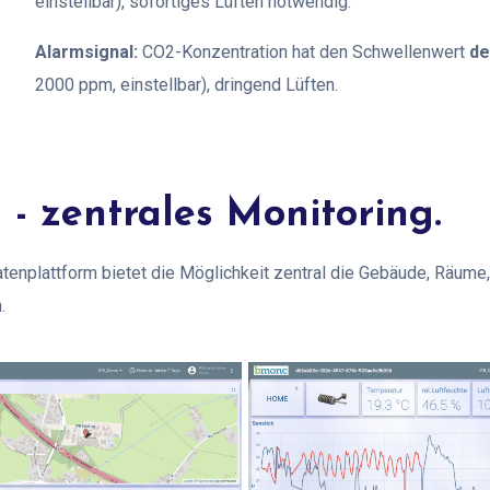
einstellbar), sofortiges Lüften notwendig.
Alarmsignal:
CO2-Konzentration hat den Schwellenwert
de
2000 ppm, einstellbar), dringend Lüften.
- zentrales Monitoring.
plattform bietet die Möglichkeit zentral die Gebäude, Räume, 
n.