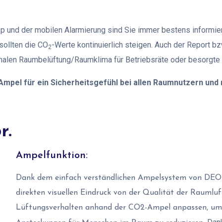
p und der mobilen Alarmierung sind Sie immer bestens informie
sollten die CO
-Werte kontinuierlich steigen. Auch der Report bzw
2
alen Raumbelüftung/Raumklima für Betriebsräte oder besorgte E
Ampel für ein Sicherheitsgefühl bei allen Raumnutzern und
r.
Ampelfunktion:
Dank dem einfach verständlichen Ampelsystem von DEOS
direkten visuellen Eindruck von der Qualität der Raumlu
Lüftungsverhalten anhand der CO2-Ampel anpassen, um 