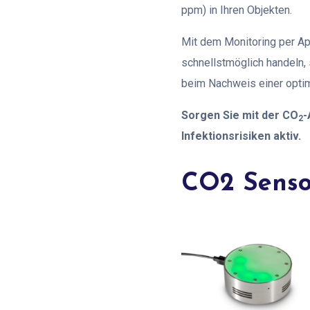
ppm) in Ihren Objekten.
Mit dem Monitoring per Ap
schnellstmöglich handeln, 
beim Nachweis einer optim
Sorgen Sie mit der CO
-
2
Infektionsrisiken aktiv.
CO2 Senso