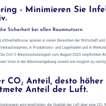
ing - Minimieren Sie Infe
v.
e Sicherheit bei allen Raumnutzern.
 Lichtverhältnisse spielen in vielen Bereichen der Wirtschaft un
d Verkaufsräumen, in Produktions- und Lagerhallen und in Werkstä
 Die CoV-2 Arbeitsschutzregeln vom August 2020 verpflichten Ar
enen Viren in der Arbeitsumgebung soweit wie möglich zu verring
r CO₂ Anteil, desto höher 
tmete Anteil der Luft.
chutzregeln wird empfohlen, die Qualität der Luft über eine CO