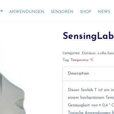
®
ANWENDUNGEN
SENSOREN
SHOP
NEWS
SensingLab
Categories:
.Outdoor
,
LoRa-Sen
Tag:
Temperatur °C
Description
Dieser Senlab T ist ein 
einem hochpräzisen Temp
Genauigkeit von ± 0,4 ° C
Typische Anwendungen fi