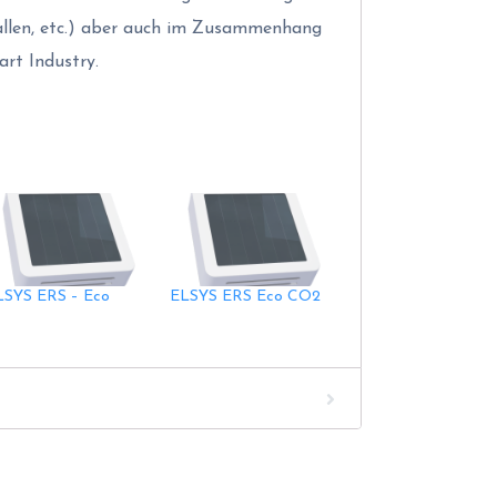
llen, etc.) aber auch im Zusammenhang
art Industry.
LSYS ERS – Eco
ELSYS ERS Eco CO2