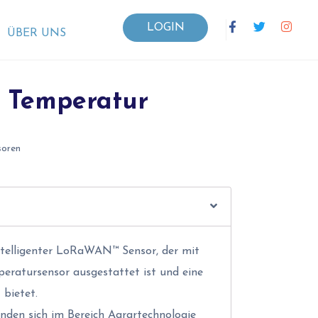
LOGIN
ÜBER UNS
 Temperatur
soren
intelligenter LoRaWAN™ Sensor, der mit
eratursensor ausgestattet ist und eine
 bietet.
nden sich im Bereich Agrartechnologie