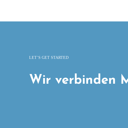
LET’S GET STARTED
Wir verbinden M