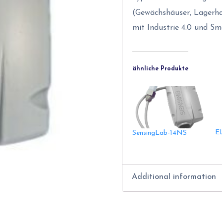
(Gewächshäuser, Lagerha
mit Industrie 4.0 und Sm
ähnliche Produkte
E
SensingLab-14NS
Additional information