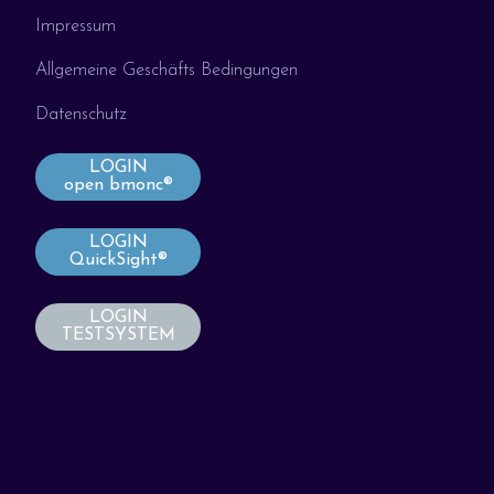
Impressum
Allgemeine Geschäfts Bedingungen
Datenschutz
LOGIN
open bmonc®
LOGIN
QuickSight®
LOGIN
TESTSYSTEM