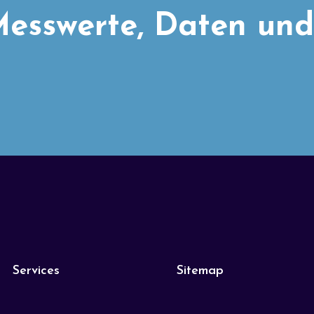
esswerte, Daten und
Services
Sitemap