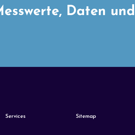
esswerte, Daten und
Services
Sitemap