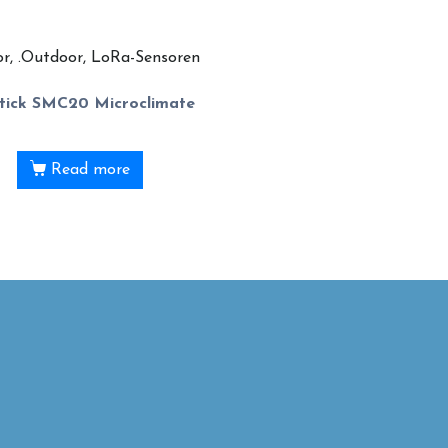
or, .Outdoor, LoRa-Sensoren
tick SMC20 Microclimate
Read more