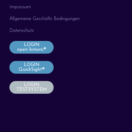
Impressum
Allgemeine Geschäfts Bedingungen
Datenschutz
LOGIN
open bmonc®
LOGIN
QuickSight®
LOGIN
TESTSYSTEM