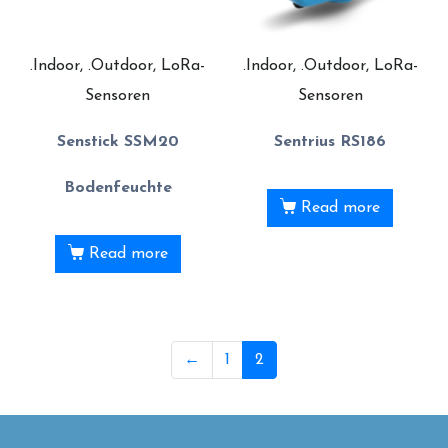
.Indoor, .Outdoor, LoRa-
.Indoor, .Outdoor, LoRa-
Sensoren
Sensoren
Senstick SSM20
Sentrius RS186
Bodenfeuchte
Read more
Read more
←
1
2