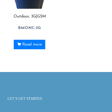
.Outdoor, 3G|GSM
BMONC-3G
Read more
LET’S GET STARTED