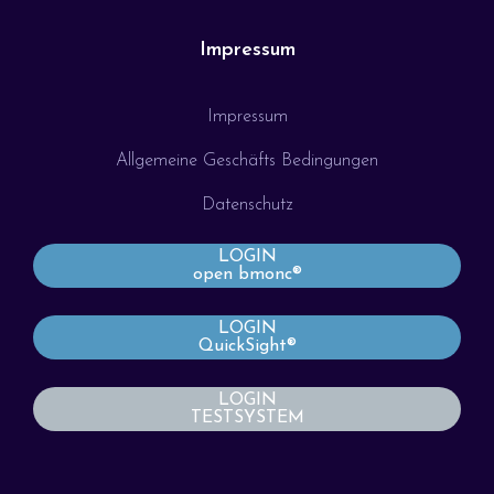
Impressum
Impressum
Allgemeine Geschäfts Bedingungen
Datenschutz
LOGIN
open bmonc®
LOGIN
QuickSight®
LOGIN
TESTSYSTEM