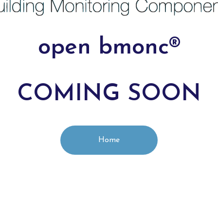
open bmonc®
COMING SOON
Home