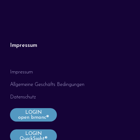
Impressum
Impressum
Allgemeine Geschäfts Bedingungen
Datenschutz
LOGIN
open bmonc®
LOGIN
QuickSight®