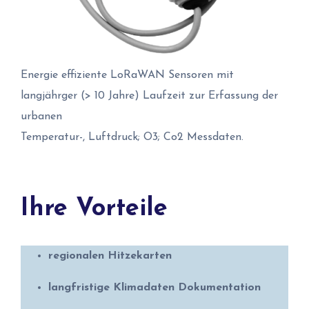
Energie effiziente LoRaWAN Sensoren mit
langjährger (> 10 Jahre) Laufzeit zur Erfassung der
urbanen
Temperatur-, Luftdruck; O3; Co2 Messdaten.
Ihre Vorteile
regionalen Hitzekarten
langfristige Klimadaten Dokumentation