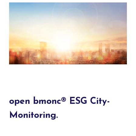
open bmonc® ESG City-
Monitoring.