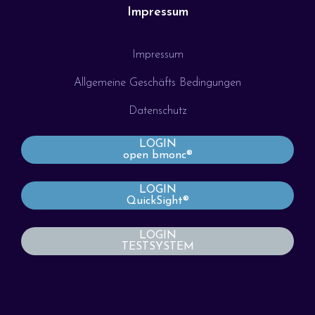
Impressum
Impressum
Allgemeine Geschäfts Bedingungen
Datenschutz
LOGIN
open bmonc®
LOGIN
QuickSight®
LOGIN
TESTSYSTEM