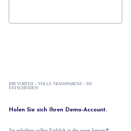
Details
IHR VORTEIL - VOLLE TRANSPARENZ - SIE
ENTSCHEIDEN!
Holen Sie sich Ihren Demo-Account.
Sie erhalten vollen Einblick in die open bmonc®