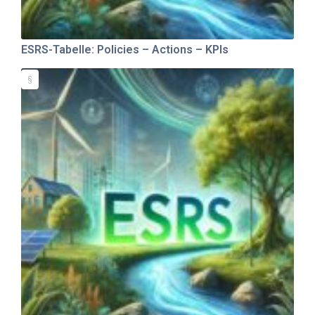
ESRS-Tabelle: Policies – Actions – KPIs
§