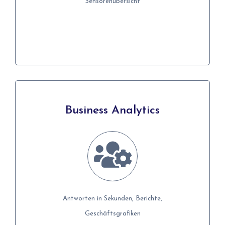
Sensorenübersicht
Sensorenübersicht
Details
Business Analytics
Business Analytics
Antworten in Sekunden, Berichte,
Antworten in Sekunden, Berichte,
Geschäftsgrafiken
Geschäftsgrafiken